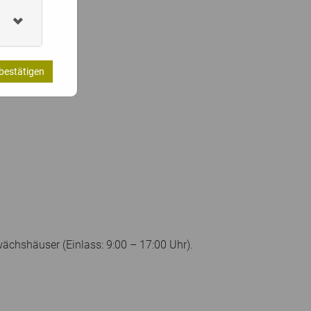
bestätigen
chshäuser (Einlass: 9:00 – 17:00 Uhr).