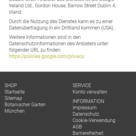
Ireland Ltd., Gordon House, Barrow Street Dublin 4,
Irland.
Durch die Nutzung des Dienstes kann es zu einer
Datenübertragung in ein Drittland kommen (USA).
Weitere Informationen sind in den
Datenschutzinformationen des Anbieters unter
folgender URL zu finden:
https://policies.google.com/privacy
.
SHOP
SERVICE
Startseite
Konto verwalten
Sitemap
INFORMATION
Botanischer Garten
Impressum
München
Datenschutz
Cookie-Verwendung
AGB
Barrierefreiheit