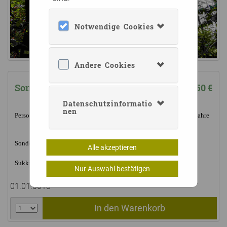
Notwendige Cookies
Andere Cookies
Sonderausstellung ermäßigt
4,50 €
Datenschutzinformatio
nen
Personen ab 65 Jahre, Schwerbehinderte, Studenten, Kinder ab 12 Jahre
Sonderausstellung „Succu… was?“ Die vielfältige Welt der
Alle akzeptieren
Sukkulenten; Mittwoch, 13. Mai 2026 - Sonntag, 23. August 2026
Nur Auswahl bestätigen
01.01.0013